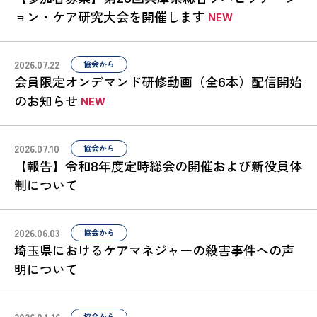
ョン・ケア研究大会を開催します
2026.07.22
協会から
会員限定オンデマンド研修動画（全6本）配信開始
のお知らせ
2026.07.10
協会から
【報告】令和8年度定時総会の開催および新役員体
制について
2026.06.03
協会から
埼玉県におけるケアマネジャーの殺害事件への声
明について