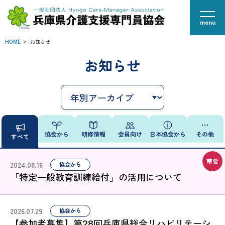
menu
HOME
お知らせ
お知らせ
協会から
研修情報
会員向け
日本協会から
その他
すべて
2024.08.16
協会から
「特定一般教育訓練給付」の活用について
2026.07.29
協会から
【参加者募集】第28回兵庫県総合リハビリテーシ