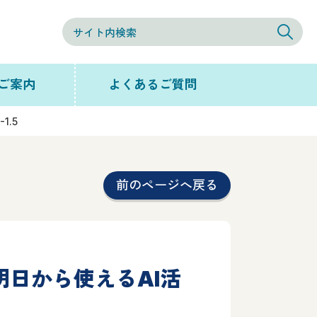
ご案内
よくあるご質問
1.5
前のページへ戻る
明日から使えるAI活