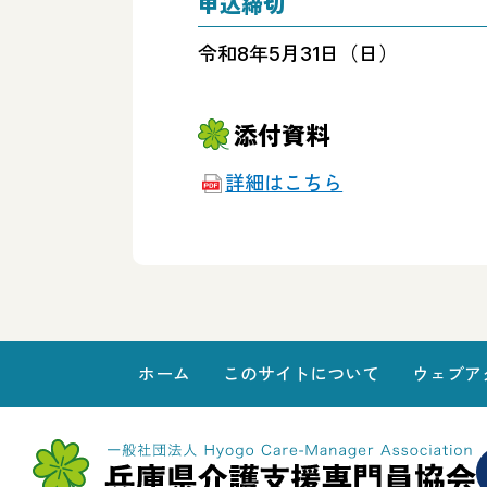
申込締切
令和8年5月31日（日）
添付資料
詳細はこちら
ホーム
このサイトについて
ウェブア