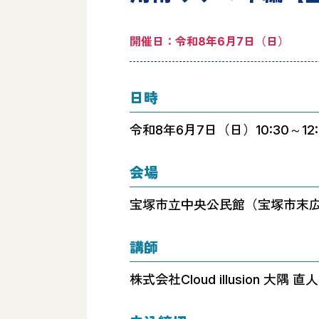
その他
支
開催日：令和8年6月7日（日）
日時
令和8年6月7日（日）10:30～12:
会場
宝塚市立中央公民館（宝塚市末広
講師
株式会社Cloud illusion 大隅 直人