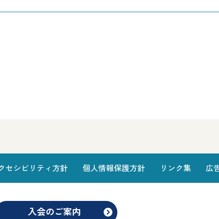
クセシビリティ方針
個人情報保護方針
リンク集
広
入会のご案内