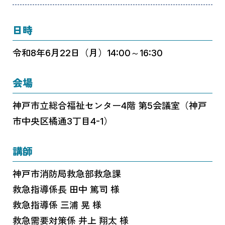
日時
令和8年6月22日（月）14:00～16:30
会場
神戸市立総合福祉センター4階 第5会議室（神戸
市中央区橘通3丁目4-1）
講師
神戸市消防局救急部救急課
救急指導係長 田中 篤司 様
救急指導係 三浦 晃 様
救急需要対策係 井上 翔太 様