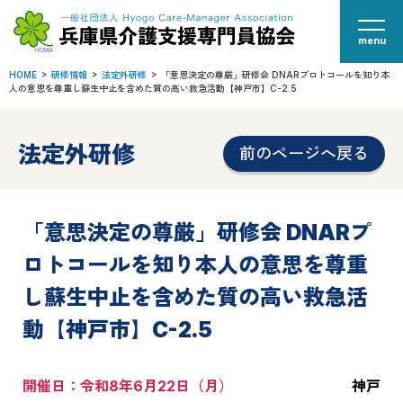
menu
HOME
研修情報
法定外研修
「意思決定の尊厳」研修会 DNARプロトコールを知り本
人の意思を尊重し蘇生中止を含めた質の高い救急活動【神戸市】C-2.5
法定外研修
前のページへ戻る
「意思決定の尊厳」研修会 DNARプ
ロトコールを知り本人の意思を尊重
し蘇生中止を含めた質の高い救急活
動【神戸市】C-2.5
開催日：令和8年6月22日（月）
神戸