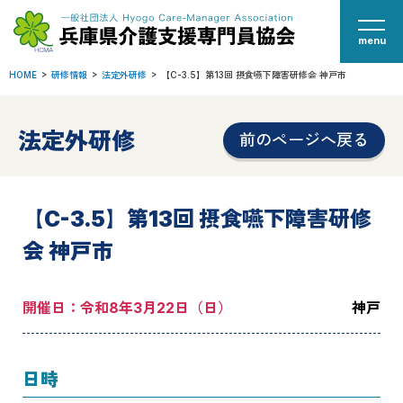
menu
HOME
研修情報
法定外研修
【C-3.5】第13回 摂食嚥下障害研修会 神戸市
法定外研修
前のページへ戻る
【C-3.5】第13回 摂食嚥下障害研修
会 神戸市
開催日：令和8年3月22日（日）
神戸
日時