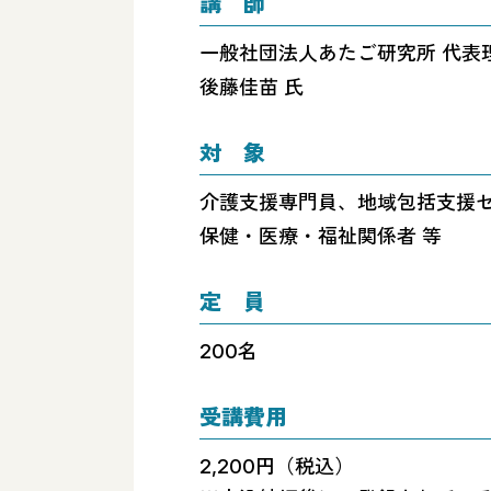
講 師
一般社団法人あたご研究所 代表
後藤佳苗 氏
対 象
介護支援専門員、地域包括支援
保健・医療・福祉関係者 等
定 員
200名
受講費用
2,200円（税込）