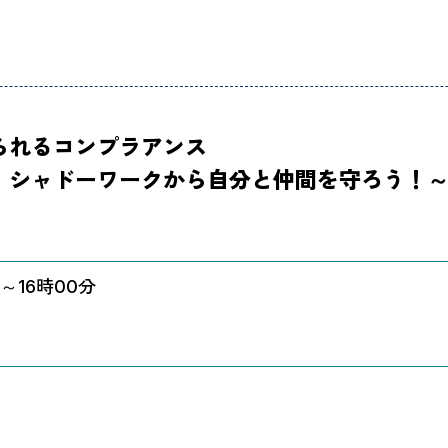
部一覧
られるコンプラアンス
、シャドーワークから自分と仲間を守ろう！
～16時00分