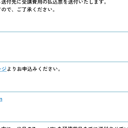
る送付先に受講費用の払込票を送付いたします。
すので、ご了承ください。
ージ
よりお申込みください。
m