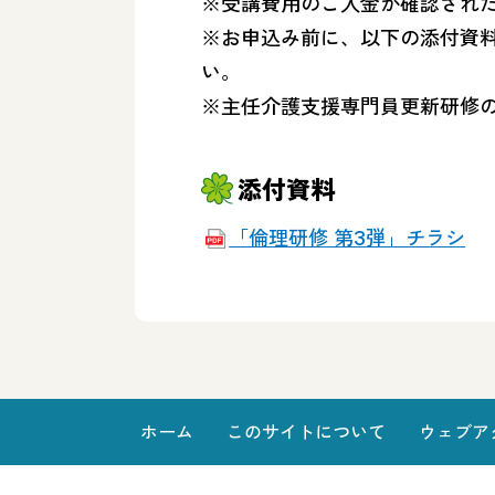
※受講費用のご入金が確認された
※お申込み前に、以下の添付資料
い。
※主任介護支援専門員更新研修
添付資料
「倫理研修 第3弾」チラシ
ホーム
このサイトについて
ウェブア