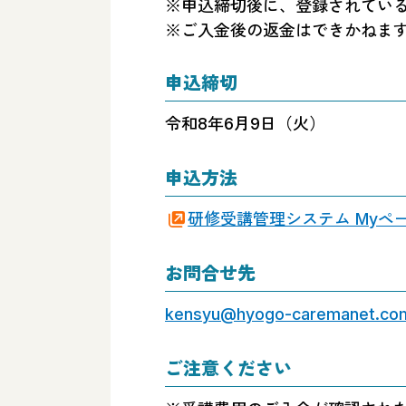
※申込締切後に、登録されてい
※ご入金後の返金はできかねま
申込締切
令和8年6月9日（火）
申込方法
研修受講管理システム Myペ
お問合せ先
kensyu@hyogo-caremanet.co
ご注意ください