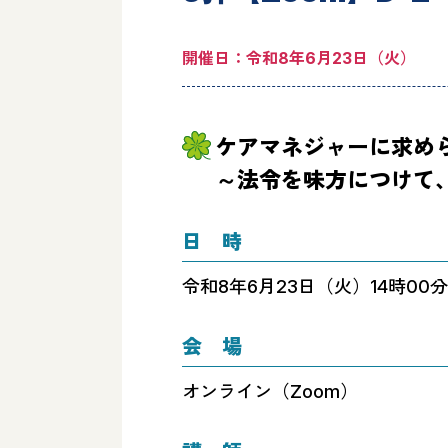
その他
支
開催日：令和8年6月23日（火）
ケアマネジャーに求め
～法令を味方につけて
日 時
令和8年6月23日（火）14時00分
会 場
オンライン（Zoom）