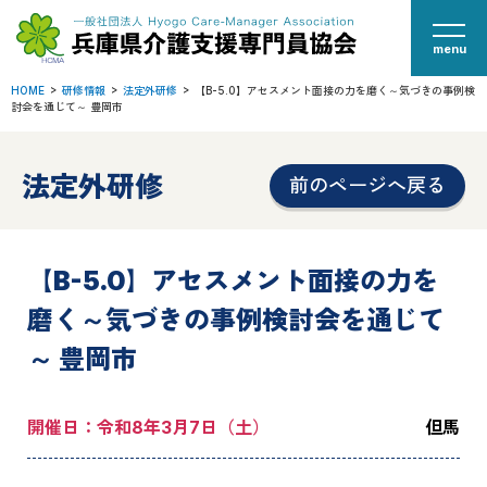
menu
HOME
研修情報
法定外研修
【B-5.0】アセスメント面接の力を磨く～気づきの事例検
討会を通じて～ 豊岡市
法定外研修
前のページへ戻る
【B-5.0】アセスメント面接の力を
磨く～気づきの事例検討会を通じて
～ 豊岡市
開催日：令和8年3月7日（土）
但馬