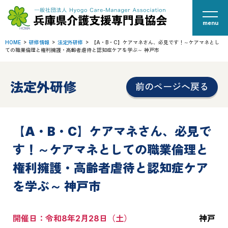
menu
HOME
研修情報
法定外研修
【A・B・C】ケアマネさん、必見です！～ケアマネとし
ての職業倫理と権利擁護・高齢者虐待と認知症ケアを学ぶ～ 神戸市
法定外研修
前のページへ戻る
【A・B・C】ケアマネさん、必見で
す！～ケアマネとしての職業倫理と
権利擁護・高齢者虐待と認知症ケア
を学ぶ～ 神戸市
開催日：令和8年2月28日（土）
神戸