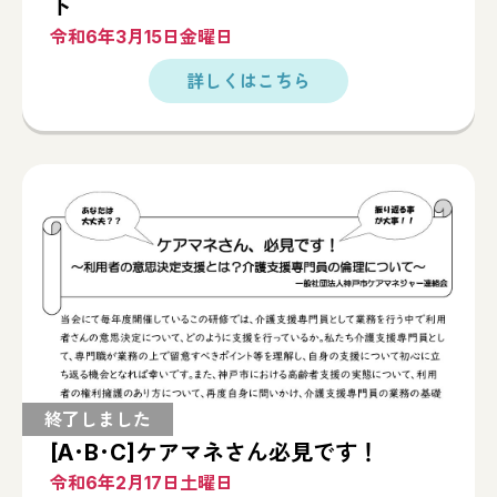
ト
令和6年3月15日金曜日
[A･B･C]ケアマネさん必見です！
令和6年2月17日土曜日