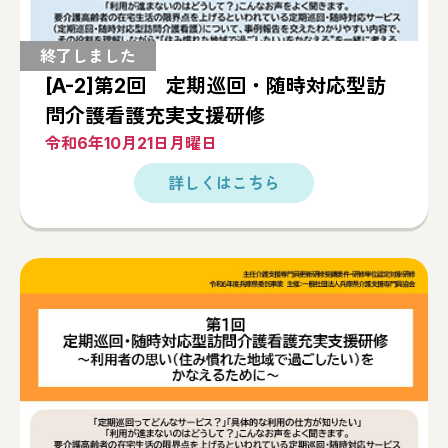
[A-2]第2回 定期巡回・随時対応型訪
問介護看護充実支援研修
令和6年10月21日月曜日