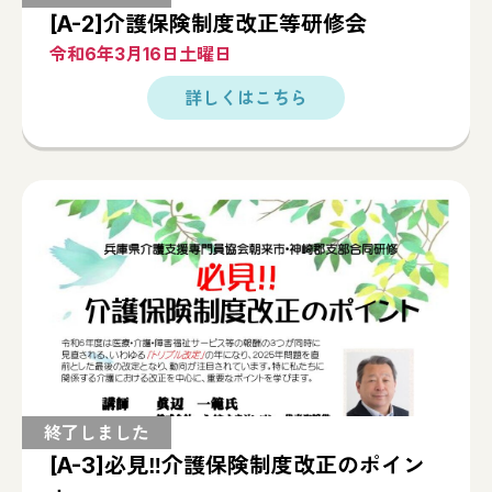
[A-2]介護保険制度改正等研修会
令和6年3月16日土曜日
[A-3]必見‼介護保険制度改正のポイン