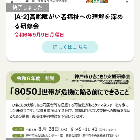
[A-2]高齢障がい者福祉への理解を深め
る研修会
令和6年9月9日月曜日