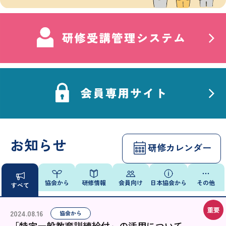
お知らせ
研修カレンダー
協会から
研修情報
会員向け
日本協会から
その他
すべて
2024.08.16
協会から