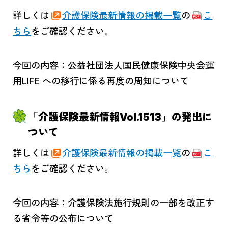
詳しくは
介護保険最新情報の掲載一覧
の
こ
ちら
をご確認ください。
今回の内容：公益社団法人国民健康保険中央会運
用LIFE への移行に係る再度の周知について
「介護保険最新情報Vol.1513」の発出に
ついて
詳しくは
介護保険最新情報の掲載一覧
の
こ
ちら
をご確認ください。
今回の内容：介護保険法施行規則の一部を改正す
る省令等の公布について