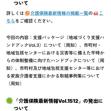
ついて
詳しくは
介護保険最新情報の掲載一覧
の
こ
ちら
をご確認ください。
今回の内容：支援パッケージ（地域づくり支援ハ
ンドブックVol.3）について（周知）、市町村・
地域包括センターにおける災害等に備えた平時か
らの体制整備に向けたハンドブックについて（周
知）、市町村及び地域包括支援センター等におけ
る家族介護者支援にかかる取組事例集について
（周知）
「介護保険最新情報Vol.1512」の発出に
ついて