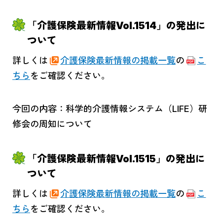
「介護保険最新情報Vol.1514」の発出に
ついて
詳しくは
介護保険最新情報の掲載一覧
の
こ
ちら
をご確認ください。
今回の内容：科学的介護情報システム（LIFE）研
修会の周知について
「介護保険最新情報Vol.1515」の発出に
ついて
詳しくは
介護保険最新情報の掲載一覧
の
こ
ちら
をご確認ください。