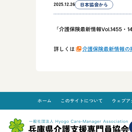
2025.12.26
日本協会から
その他
支
「介護保険最新情報Vol.1455・
詳しくは
介護保険最新情報の
ホーム
このサイトについて
ウェブア