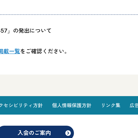
部一覧
1457」の発出について
掲載一覧
をご確認ください。
クセシビリティ方針
個人情報保護方針
リンク集
広
入会のご案内