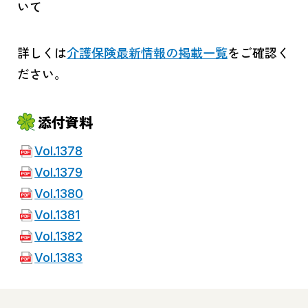
いて
詳しくは
介護保険最新情報の掲載一覧
をご確認く
ださい。
添付資料
Vol.1378
Vol.1379
Vol.1380
Vol.1381
Vol.1382
Vol.1383